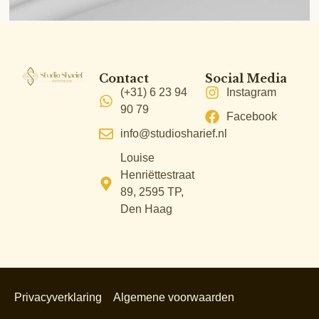
Contact
Social Media
(+31) 6 23 94
Instagram
90 79
Facebook
info@studiosharief.nl
Louise
Henriëttestraat
89, 2595 TP,
Den Haag
Privacyverklaring
Algemene voorwaarden