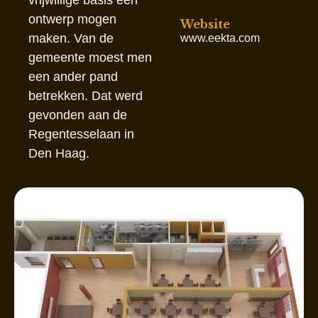
vrijwillige basis een
ontwerp mogen
Website
maken. Van de
www.eekta.com
gemeente moest men
een ander pand
betrekken. Dat werd
gevonden aan de
Regentesselaan in
Den Haag.