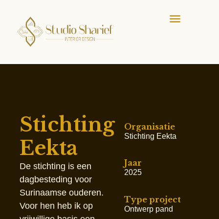
Stichting
Organisatie
Stichting Eekta
Eekta
Jaar
De stichting is een
2025
dagbesteding voor
Surinaamse ouderen.
Type project
Voor hen heb ik op
Ontwerp pand